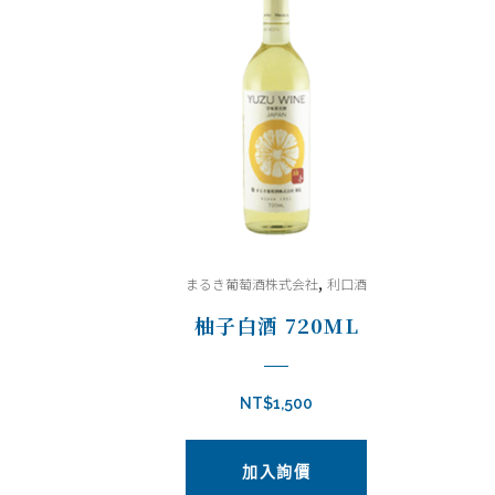
,
まるき葡萄酒株式会社
利口酒
柚子白酒 720ML
NT$
1,500
加入詢價