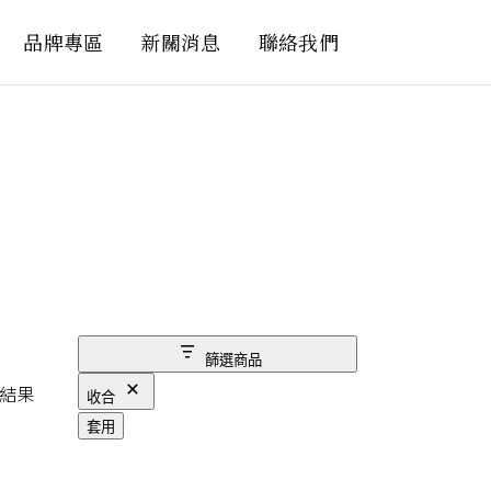
品牌專區
新關消息
聯絡我們
篩選商品
結果
收合
套用