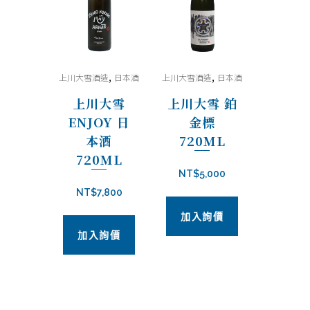
目
排
,
,
上川大雪酒造
日本酒
上川大雪酒造
日本酒
序
上川大雪
上川大雪 鉑
ENJOY 日
金標
本酒
720ML
720ML
NT$
5,000
NT$
7,800
加入詢價
加入詢價