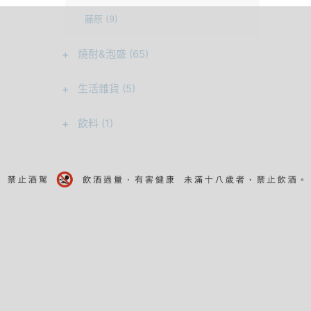
藤原 (9)
+
燒酎&泡盛 (65)
+
生活雜貨 (5)
+
飲料 (1)