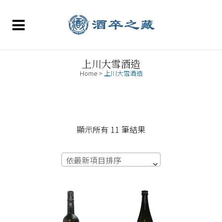
上川大雪酒造
Home
>
上川大雪酒造
依
顯示所有 11 筆結果
最
依最新項目排序
新
項