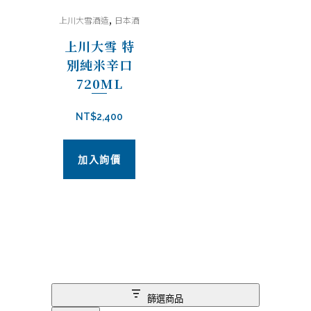
,
上川大雪酒造
日本酒
上川大雪 特
別純米辛口
720ML
NT$
2,400
加入詢價
篩選商品