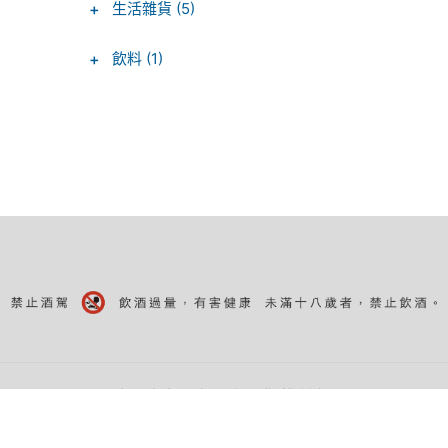
+
生活雜貨 (5)
+
飲料 (1)
©水酉卒貿易有限公司 版權所有。