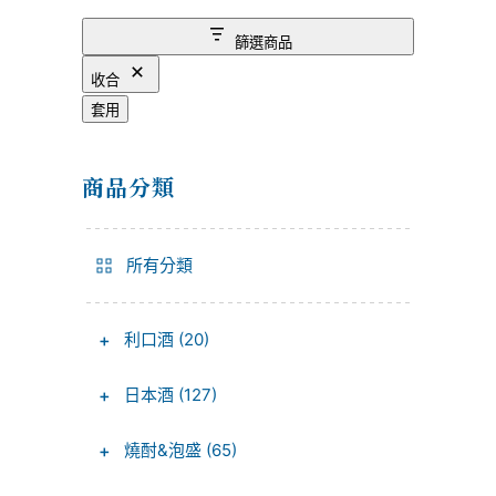
篩選商品
收合
套用
商品分類
所有分類
+
利口酒 (20)
+
日本酒 (127)
+
燒酎&泡盛 (65)