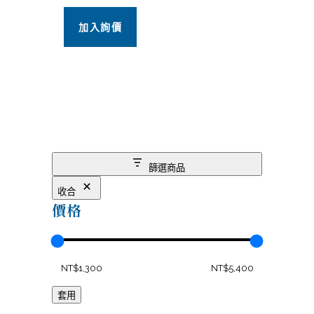
加入詢價
篩選商品
收合
價格
套用