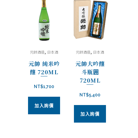
,
,
元帥酒造
日本酒
元帥酒造
日本酒
元帥 純米吟
元帥大吟釀
釀 720ML
斗瓶囲
720ML
NT$
1,700
NT$
5,400
加入詢價
加入詢價