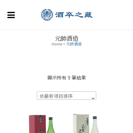
元帥酒造
Home
>
元帥酒造
依
顯示所有 9 筆結果
最
依最新項目排序
新
項