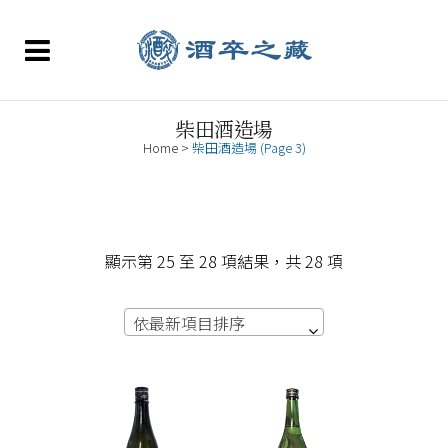
柴田酒造場
Home
>
柴田酒造場
(Page 3)
依
顯示第 25 至 28 項結果，共 28 項
最
依最新項目排序
新
項