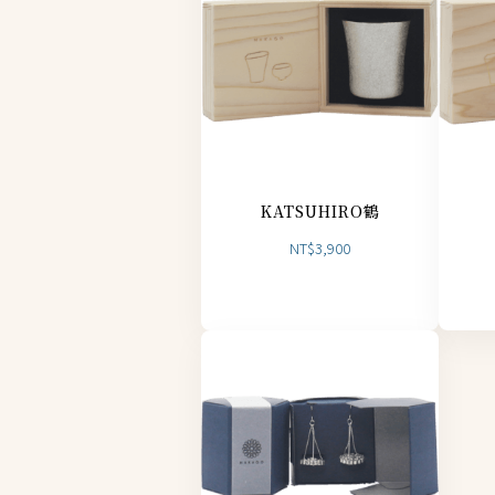
KATSUHIRO鶴
NT$
3,900