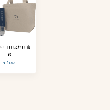
AGO 日日是好日 禮
盒
NT$
4,600