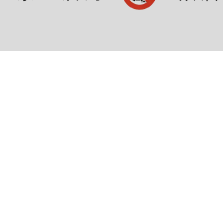
©水酉卒貿易有限公司 版權所有。