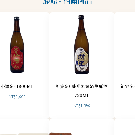
藤原 - 相關商品
小澤60 1800ML
新定60 純米無濾過生原酒
新定6
720ML
NT$
3,000
NT$
1,590