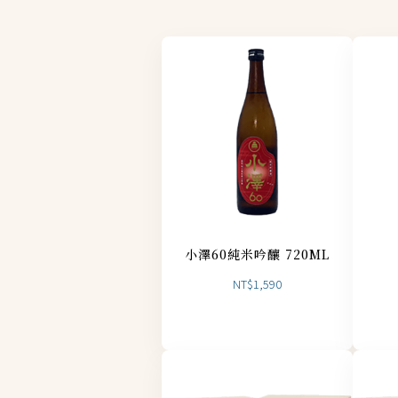
小澤60純米吟釀 720ML
NT$
1,590