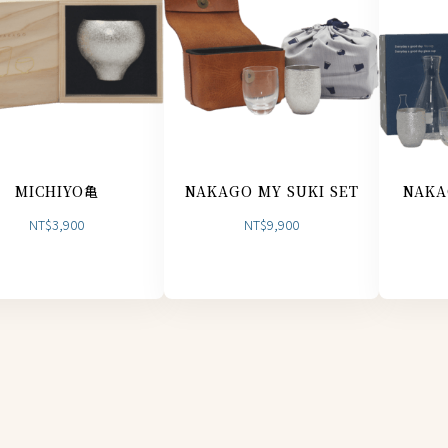
MICHIYO亀
NAKAGO MY SUKI SET
NAK
NT$
3,900
NT$
9,900