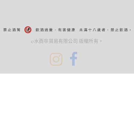
©水酉卒貿易有限公司 版權所有。