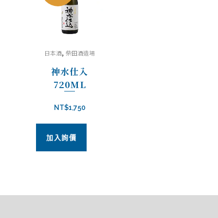
,
日本酒
柴田酒造場
神水仕入
720ML
NT$
1,750
加入詢價