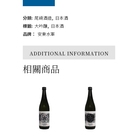
軍
大
分類:
尾崎酒造
,
日本酒
吟
標籤:
大吟釀
,
日本酒
品牌：
安東水軍
釀
720ml
ADDITIONAL INFORMATION
quantity
相關商品