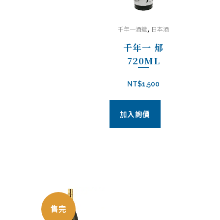
,
千年一酒造
日本酒
千年一 郁
720ML
NT$
1,500
加入詢價
售完