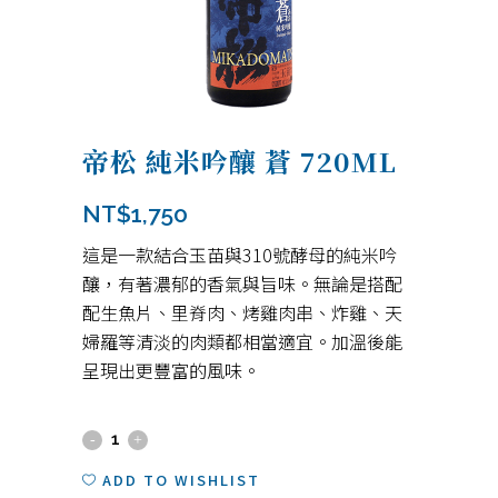
帝松 純米吟釀 蒼 720ML
NT$
1,750
這是一款結合玉苗與310號酵母的純米吟
釀，有著濃郁的香氣與旨味。無論是搭配
配生魚片、里脊肉、烤雞肉串、炸雞、天
婦羅等清淡的肉類都相當適宜。加溫後能
呈現出更豐富的風味。
帝
松
ADD TO WISHLIST