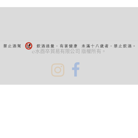
©水酉卒貿易有限公司 版權所有。