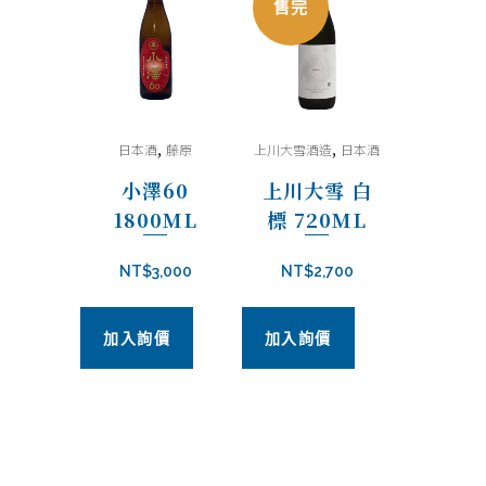
售完
,
,
日本酒
藤原
上川大雪酒造
日本酒
小澤60
上川大雪 白
1800ML
標 720ML
NT$
3,000
NT$
2,700
加入詢價
加入詢價