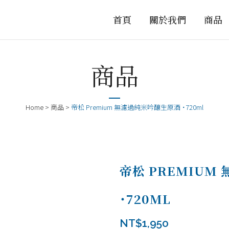
首頁
關於我們
商品
商品
Home
>
商品
>
帝松 Premium 無濾過純米吟釀生原酒 ˙720ml
帝松 PREMIUM
˙720ML
NT$
1,950