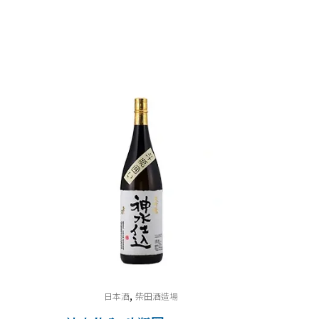
,
日本酒
柴田酒造場