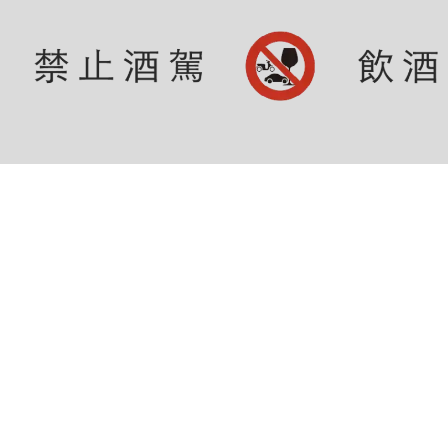
©水酉卒貿易有限公司 版權所有。