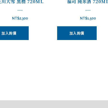
上川大雪 黑標 720ML
福司 純米酒 720M
NT$
2,300
NT$
1,500
加入詢價
加入詢價