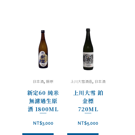
,
,
日本酒
藤原
上川大雪酒造
日本酒
新定60 純米
上川大雪 鉑
無濾過生原
金標
酒 1800ML
720ML
NT$
3,000
NT$
5,000