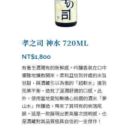
孝之司 神水 720ML
NT$
1,800
有著生酒獨有的新鮮感。吟釀香氣在口中
優雅地擴散開來，柔和且恰到好處的米旨
甘甜，與酒藏引以為傲的「超軟水」達到
完美平衡，造就了溫潤舒適的口感。此
外，使用當地愛知縣精心挑選的酒米「夢
山水」所釀造，帶來了其特有的俐落尾
韻。這是一款展現出更高層次透明感，也
是酒藏對其品質極具自信的一支傑作！