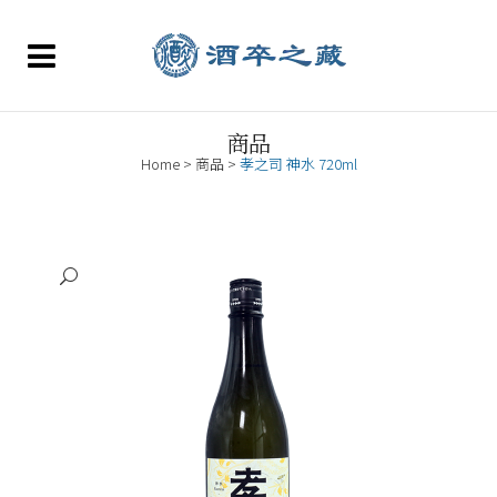
商品
Home
>
商品
>
孝之司 神水 720ml