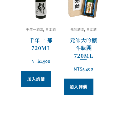
酒
720ml
quantity
,
,
千年一酒造
日本酒
元帥酒造
日本酒
千年一 郁
元帥大吟釀
720ML
斗瓶囲
720ML
NT$
1,500
NT$
5,400
加入詢價
加入詢價