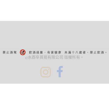
©水酉卒貿易有限公司 版權所有。