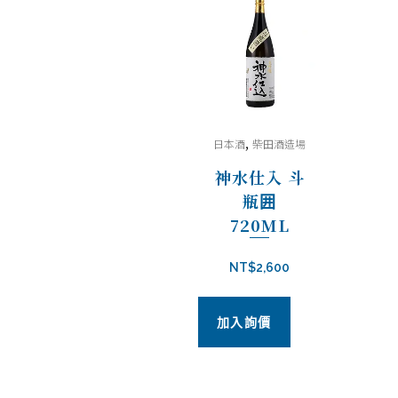
,
日本酒
柴田酒造場
神水仕入 斗
瓶囲
720ML
NT$
2,600
加入詢價