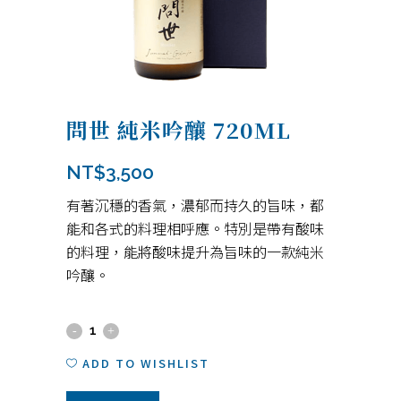
問世 純米吟釀 720ML
NT$
3,500
有著沉穩的香氣，濃郁而持久的旨味，都
能和各式的料理相呼應。特別是帶有酸味
的料理，能將酸味提升為旨味的一款純米
吟釀。
問
世
ADD TO WISHLIST
純