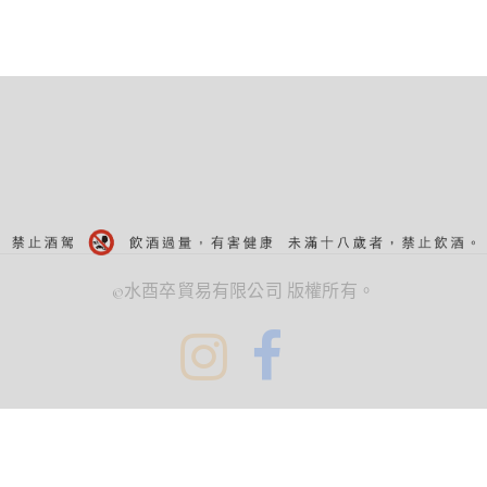
©水酉卒貿易有限公司 版權所有。