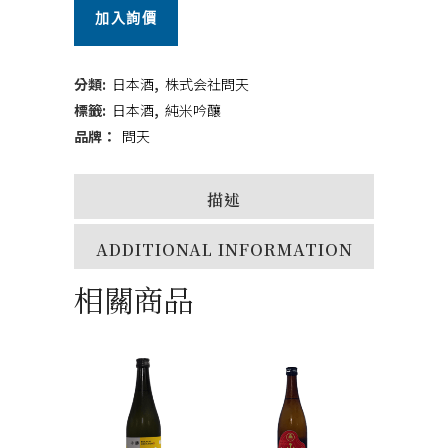
加入詢價
米
吟
分類:
日本酒
,
株式会社問天
釀
標籤:
日本酒
,
純米吟釀
品牌：
問天
720ml
quantity
描述
ADDITIONAL INFORMATION
相關商品