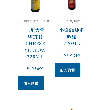
,
,
上川大雪酒造
日本酒
日本酒
藤原
上川大雪
小澤60純米
WITH
吟釀
CHEESE
720ML
YELLOW
NT$
1,590
720ML
NT$
2,500
加入詢價
加入詢價