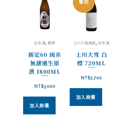
售完
,
,
日本酒
藤原
上川大雪酒造
日本酒
新定60 純米
上川大雪 白
無濾過生原
標 720ML
酒 1800ML
NT$
2,700
NT$
3,000
加入詢價
加入詢價