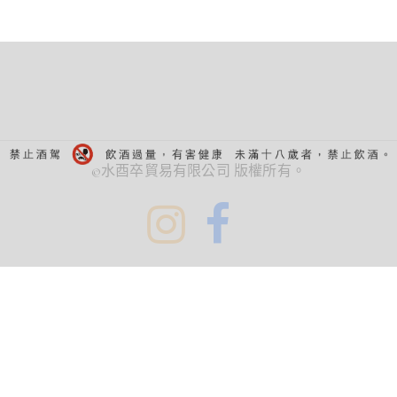
©水酉卒貿易有限公司 版權所有。