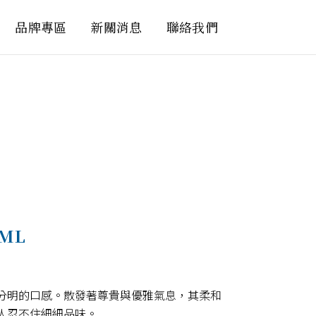
品牌專區
新關消息
聯絡我們
ML
分明的口感。散發著尊貴與優雅氣息，其柔和
人忍不住細細品味。