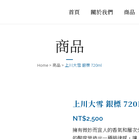
首頁
關於我們
商品
商品
Home
>
商品
>
上川大雪 銀標 720ml
上川大雪 銀標 720
NT$
2,500
擁有微妙而宜人的香氣和層次
的酸度營造出一種韻律感，讓