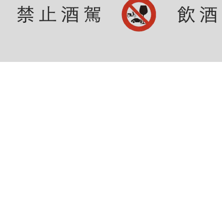
©水酉卒貿易有限公司 版權所有。