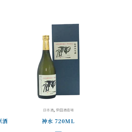
,
日本酒
柴田酒造場
原酒
神水 720ML