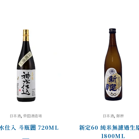
,
,
日本酒
柴田酒造場
日本酒
藤原
水仕入 斗瓶囲 720ML
新定60 純米無濾過生
1800ML