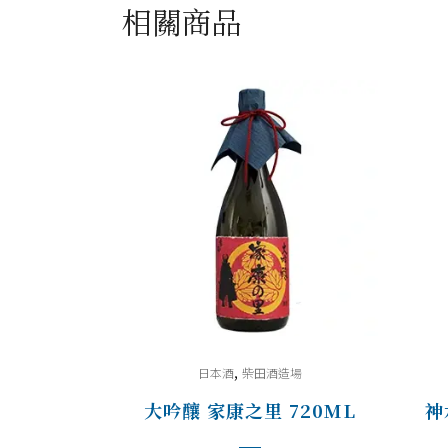
相關商品
,
日本酒
柴田酒造場
大吟釀 家康之里 720ML
神