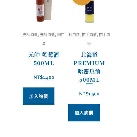
,
,
,
,
元帥酒造
元帥酒造
利口
利口酒
田中酒造
田中酒
酒
造
元帥 藍莓酒
北海道
500ML
PREMIUM
哈密瓜酒
NT$
1,400
500ML
NT$
1,500
加入詢價
加入詢價