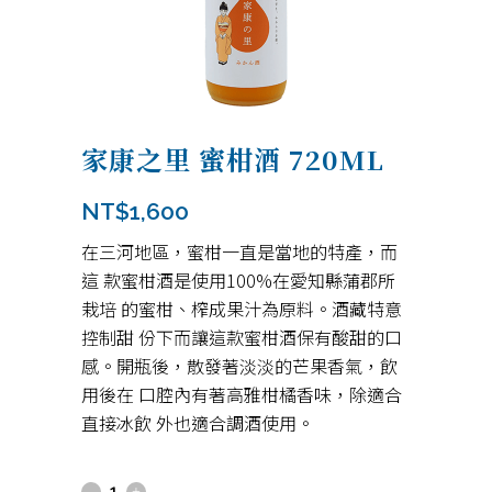
家康之里 蜜柑酒 720ML
NT$
1,600
在三河地區，蜜柑一直是當地的特產，而
這 款蜜柑酒是使用100%在愛知縣蒲郡所
栽培 的蜜柑、榨成果汁為原料。酒藏特意
控制甜 份下而讓這款蜜柑酒保有酸甜的口
感。開瓶後，散發著淡淡的芒果香氣，飲
用後在 口腔內有著高雅柑橘香味，除適合
直接冰飲 外也適合調酒使用。
家