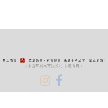
©水酉卒貿易有限公司 版權所有。