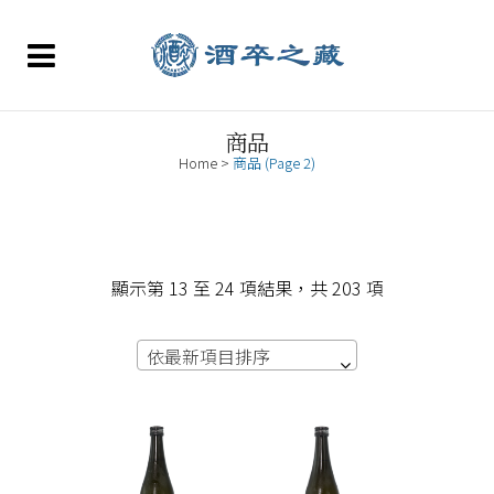
商品
Home
>
商品
(Page 2)
依
顯示第 13 至 24 項結果，共 203 項
最
依最新項目排序
新
項