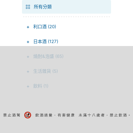
所有分類
+
利口酒 (20)
+
日本酒 (127)
+
燒酎&泡盛 (65)
+
生活雜貨 (5)
+
飲料 (1)