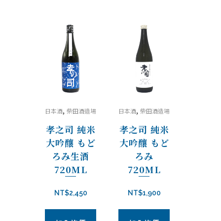
,
,
日本酒
柴田酒造場
日本酒
柴田酒造場
孝之司 純米
孝之司 純米
大吟釀 もど
大吟釀 もど
ろみ生酒
ろみ
720ML
720ML
NT$
2,450
NT$
1,900