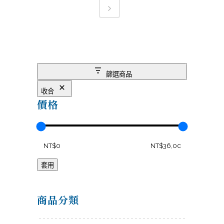
篩選商品
收合
價格
套用
商品分類