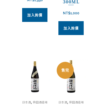
NT$
1,550
300ML
NT$
1,000
加入詢價
加入詢價
售完
,
,
日本酒
柴田酒造場
日本酒
柴田酒造場