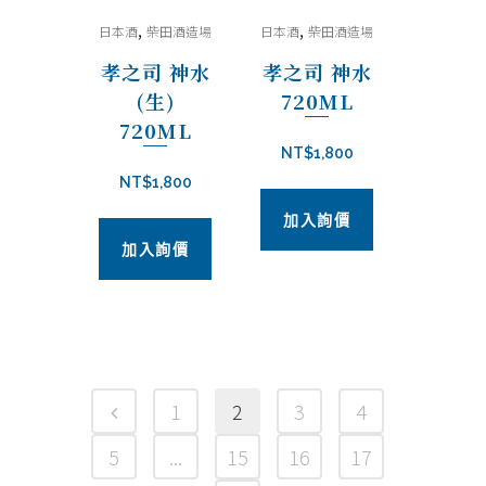
,
,
日本酒
柴田酒造場
日本酒
柴田酒造場
孝之司 神水
孝之司 神水
(生)
720ML
720ML
NT$
1,800
NT$
1,800
加入詢價
加入詢價
1
2
3
4
5
...
15
16
17