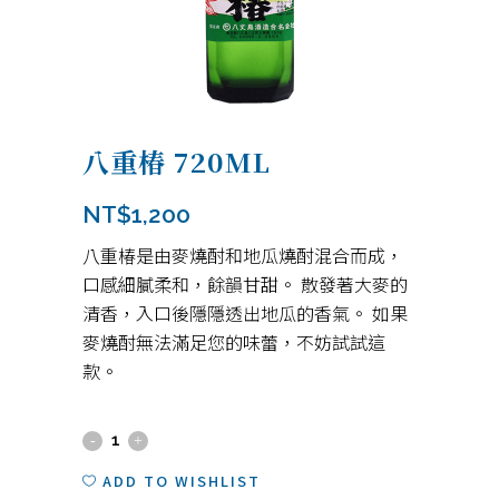
八重椿 720ML
NT$
1,200
八重椿是由麥燒酎和地瓜燒酎混合而成，
口感細膩柔和，餘韻甘甜。 散發著大麥的
清香，入口後隱隱透出地瓜的香氣。 如果
麥燒酎無法滿足您的味蕾，不妨試試這
款。
八
重
ADD TO WISHLIST