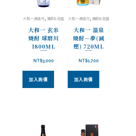
,
,
大和一酒造元
燒酎&泡盛
大和一酒造元
燒酎&泡盛
大和一 玄米
大和一 溫泉
燒酎 球磨川
燒酎－夢(減
1800ML
壓) 720ML
NT$
3,000
NT$
1,700
加入詢價
加入詢價