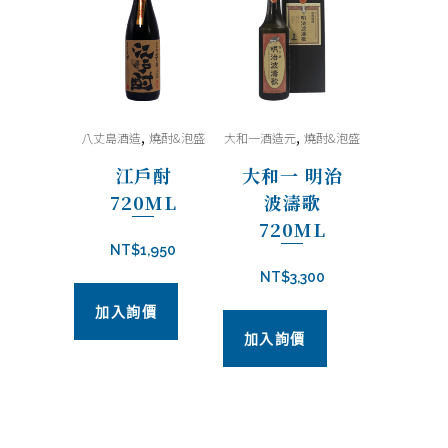
,
,
八丈島酒造
燒酎&泡盛
大和一酒造元
燒酎&泡盛
江戶酎
大和一 明治
720ML
波濤歌
720ML
NT$
1,950
NT$
3,300
加入詢價
加入詢價