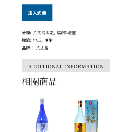
椿
加入詢價
720ml
quantity
分類:
八丈島酒造
,
燒酎&泡盛
標籤:
地瓜
,
燒酎
品牌：
八丈島
ADDITIONAL INFORMATION
相關商品