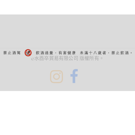
©水酉卒貿易有限公司 版權所有。