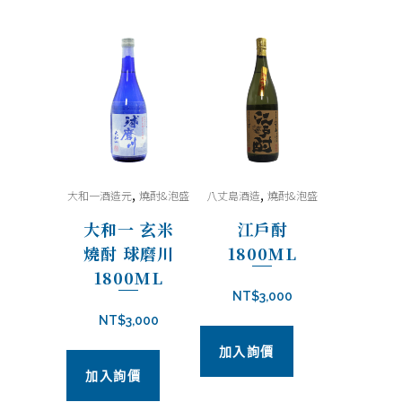
,
,
大和一酒造元
燒酎&泡盛
八丈島酒造
燒酎&泡盛
大和一 玄米
江戶酎
燒酎 球磨川
1800ML
1800ML
NT$
3,000
NT$
3,000
加入詢價
加入詢價