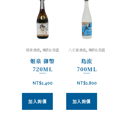
720ml
quantity
,
,
姬泉酒造
燒酎&泡盛
八丈島酒造
燒酎&泡盛
姬泉 御幣
島流
720ML
700ML
NT$
1,400
NT$
1,800
加入詢價
加入詢價