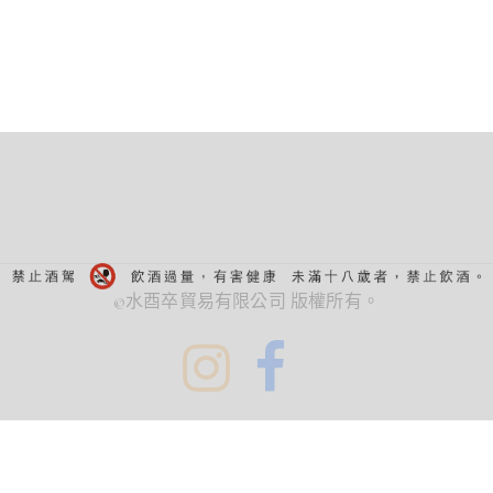
©水酉卒貿易有限公司 版權所有。