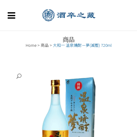
商品
Home
>
商品
>
大和一 溫泉燒酎－夢(減壓) 720ml