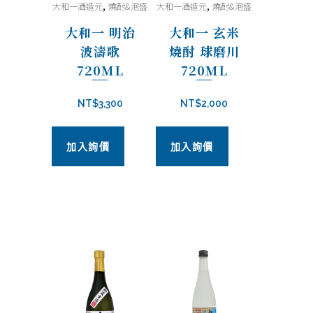
,
,
大和一酒造元
燒酎&泡盛
大和一酒造元
燒酎&泡盛
大和一 明治
大和一 玄米
波濤歌
燒酎 球磨川
720ML
720ML
NT$
3,300
NT$
2,000
加入詢價
加入詢價