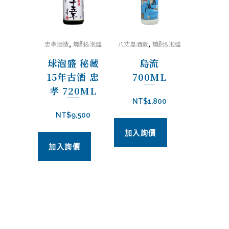
,
,
忠孝酒造
燒酎&泡盛
八丈島酒造
燒酎&泡盛
球泡盛 秘藏
島流
15年古酒 忠
700ML
孝 720ML
NT$
1,800
NT$
9,500
加入詢價
加入詢價