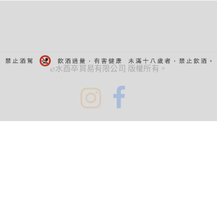
©水酉卒貿易有限公司 版權所有。