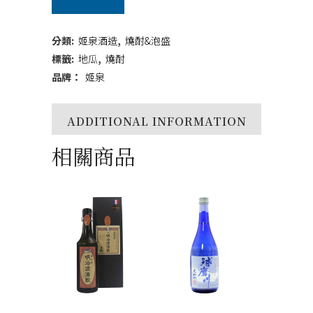
空
720ml
分類:
姬泉酒造
,
燒酎&泡盛
quantity
標籤:
地瓜
,
燒酎
品牌：
姬泉
ADDITIONAL INFORMATION
相關商品