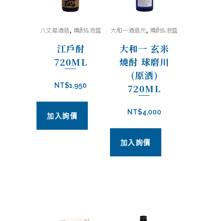
,
,
八丈島酒造
燒酎&泡盛
大和一酒造元
燒酎&泡盛
江戶酎
大和一 玄米
720ML
燒酎 球磨川
(原酒)
NT$
1,950
720ML
NT$
4,000
加入詢價
加入詢價