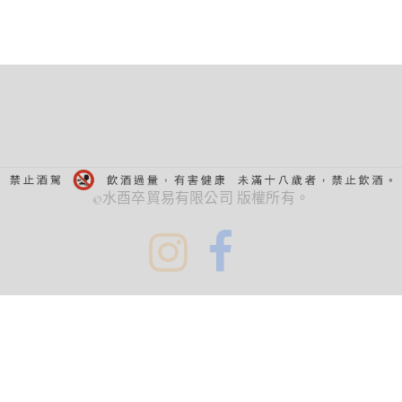
©水酉卒貿易有限公司 版權所有。