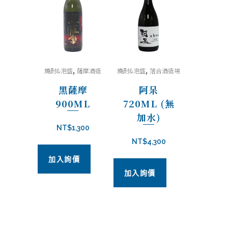
,
,
燒酎&泡盛
薩摩酒造
燒酎&泡盛
落合酒造場
黑薩摩
阿呆
900ML
720ML (無
加水)
NT$
1,300
NT$
4,300
加入詢價
加入詢價