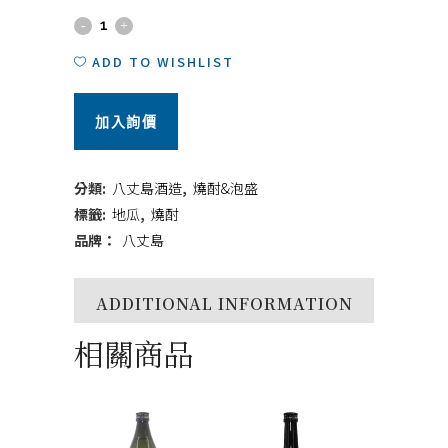
江
戶
ADD TO WISHLIST
酎
加入詢價
1800ml
quantity
分類:
八丈島酒造
,
燒酎&泡盛
標籤:
地瓜
,
燒酎
品牌：
八丈島
ADDITIONAL INFORMATION
相關商品