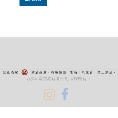
©水酉卒貿易有限公司 版權所有。