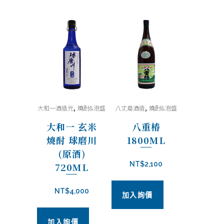
,
,
大和一酒造元
燒酎&泡盛
八丈島酒造
燒酎&泡盛
大和一 玄米
八重椿
燒酎 球磨川
1800ML
(原酒)
NT$
2,100
720ML
NT$
4,000
加入詢價
加入詢價